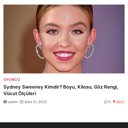
OYUNCU
Sydney Sweeney Kimdir? Boyu, Kilosu, Göz Rengi,
Vücut Ölçüleri
admin
Mart 31, 2023
0
8853