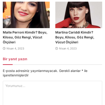
Maite Perroni Kimdir? Boyu,
Martina Cariddi Kimdir?
Kilosu, Göz Rengi, Vücut
Boyu, Kilosu, Göz Rengi,
Ölçüleri
Vücut Ölçüleri
Nisan 4, 2023
Nisan 4, 2023
Bir yanıt yazın
E-posta adresiniz yayınlanmayacak.
Gerekli alanlar
*
ile
işaretlenmişlerdir