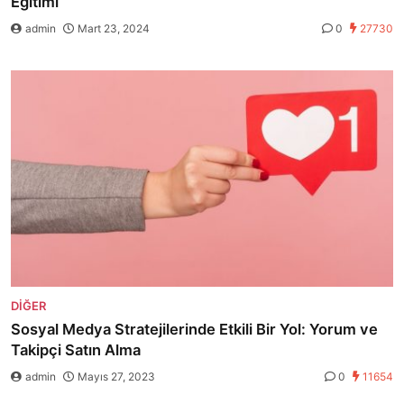
Eğitimi
admin
Mart 23, 2024
0
27730
DIĞER
Sosyal Medya Stratejilerinde Etkili Bir Yol: Yorum ve
Takipçi Satın Alma
admin
Mayıs 27, 2023
0
11654