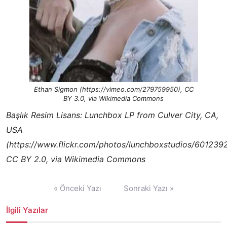
Ethan Sigmon (https://vimeo.com/279759950), CC
BY 3.0, via Wikimedia Commons
Başlık Resim Lisans: Lunchbox LP from Culver City, CA,
USA
(https://www.flickr.com/photos/lunchboxstudios/601239
CC BY 2.0, via Wikimedia Commons
Yazı
« Önceki Yazı
Sonraki Yazı »
gezinmesi
İlgili Yazılar