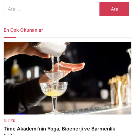
Arama:
En Çok Okunanlar
DIĞER
Time Akademi’nin Yoga, Bioenerji ve Barmenlik