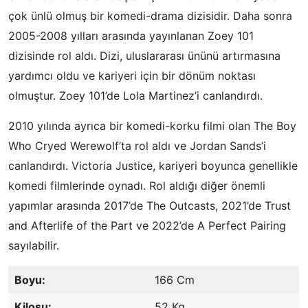
çok ünlü olmuş bir komedi-drama dizisidir. Daha sonra
2005-2008 yılları arasında yayınlanan Zoey 101
dizisinde rol aldı. Dizi, uluslararası ününü artırmasına
yardımcı oldu ve kariyeri için bir dönüm noktası
olmuştur. Zoey 101’de Lola Martinez’i canlandırdı.
2010 yılında ayrıca bir komedi-korku filmi olan The Boy
Who Cryed Werewolf’ta rol aldı ve Jordan Sands’i
canlandırdı. Victoria Justice, kariyeri boyunca genellikle
komedi filmlerinde oynadı. Rol aldığı diğer önemli
yapımlar arasında 2017’de The Outcasts, 2021’de Trust
and Afterlife of the Part ve 2022’de A Perfect Pairing
sayılabilir.
Boyu:
166 Cm
Kilosu:
52 Kg