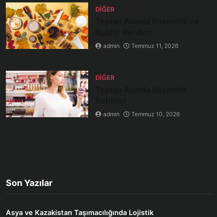
DIĞER
Toptan Alımda Kozmetik ve
Kuaför Rehberi
admin
Temmuz 11, 2026
DIĞER
Toptan Alımda Kozmetik
Rehberi
admin
Temmuz 10, 2026
Son Yazılar
Asya ve Kazakistan Taşımacılığında Lojistik