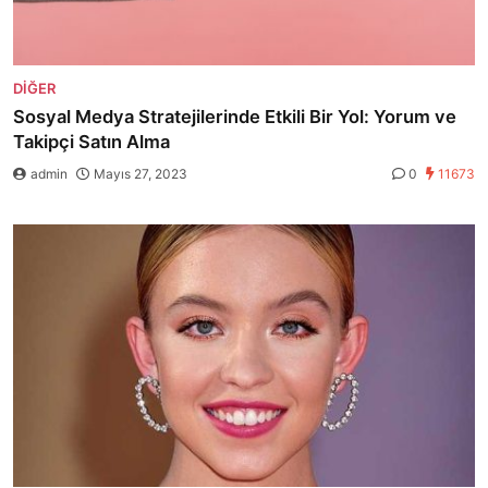
DIĞER
Sosyal Medya Stratejilerinde Etkili Bir Yol: Yorum ve
Takipçi Satın Alma
admin
Mayıs 27, 2023
0
11673