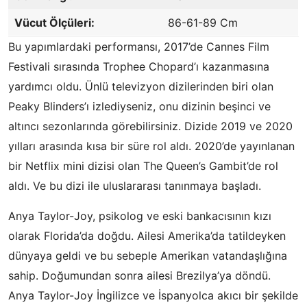
Vücut Ölçüleri:
86-61-89 Cm
Bu yapımlardaki performansı, 2017’de Cannes Film
Festivali sırasında Trophee Chopard’ı kazanmasına
yardımcı oldu. Ünlü televizyon dizilerinden biri olan
Peaky Blinders’ı izlediyseniz, onu dizinin beşinci ve
altıncı sezonlarında görebilirsiniz. Dizide 2019 ve 2020
yılları arasında kısa bir süre rol aldı. 2020’de yayınlanan
bir Netflix mini dizisi olan The Queen’s Gambit’de rol
aldı. Ve bu dizi ile uluslararası tanınmaya başladı.
Anya Taylor-Joy, psikolog ve eski bankacısının kızı
olarak Florida’da doğdu. Ailesi Amerika’da tatildeyken
dünyaya geldi ve bu sebeple Amerikan vatandaşlığına
sahip. Doğumundan sonra ailesi Brezilya’ya döndü.
Anya Taylor-Joy İngilizce ve İspanyolca akıcı bir şekilde