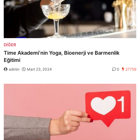
DIĞER
Time Akademi’nin Yoga, Bioenerji ve Barmenlik
Eğitimi
admin
Mart 23, 2024
0
27759