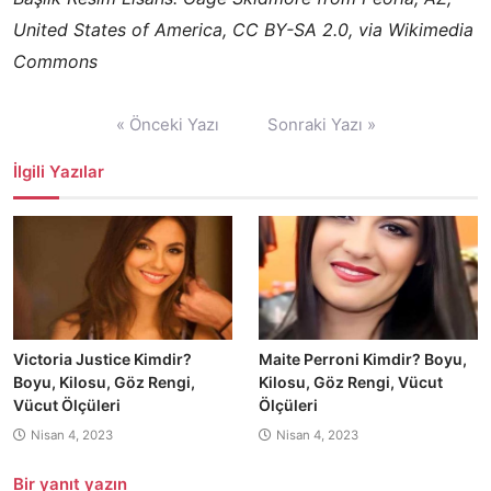
United States of America, CC BY-SA 2.0, via Wikimedia
Commons
Yazı
« Önceki Yazı
Sonraki Yazı »
gezinmesi
İlgili Yazılar
Victoria Justice Kimdir?
Maite Perroni Kimdir? Boyu,
Boyu, Kilosu, Göz Rengi,
Kilosu, Göz Rengi, Vücut
Vücut Ölçüleri
Ölçüleri
Nisan 4, 2023
Nisan 4, 2023
Bir yanıt yazın