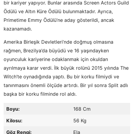
bir kariyer yapıyor. Bunlar arasında Screen Actors Guild
Ödülü ve Altın Küre Ödülü bulunmaktadır. Ayrıca,
Primetime Emmy Ödülü’ne aday gösterildi, ancak
kazanamadı.
Amerika Birleşik Devletleri’nde doğmuş olmasına
rağmen, Brezilya’da büyüdü ve 16 yaşındayken
oyunculuk kariyerine odaklanmak için okuldan
ayrılmaya karar verdi. İlk büyük rolünü 2015 yılında The
Witch’te oynadığında yaptı. Bu bir korku filmiydi ve
tanınmasını önemli ölçüde artırdı. Bir yıl sonra Split adlı
başka bir korku filminde rol aldı.
Boyu:
168 Cm
Kilosu:
56 Kg
Göz Rengi:
Ela