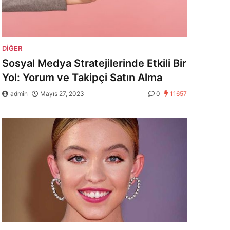
DIĞER
Sosyal Medya Stratejilerinde Etkili Bir
Yol: Yorum ve Takipçi Satın Alma
admin
Mayıs 27, 2023
0
11657