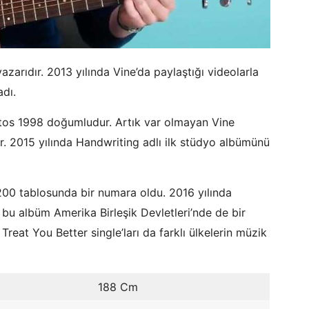
zarıdır. 2013 yılında Vine’da paylaştığı videolarla
adı.
tos 1998 doğumludur. Artık var olmayan Vine
. 2015 yılında Handwriting adlı ilk stüdyo albümünü
 200 tablosunda bir numara oldu. 2016 yılında
 bu albüm Amerika Birleşik Devletleri’nde de bir
reat You Better single’ları da farklı ülkelerin müzik
188 Cm