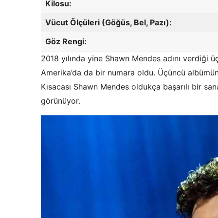
Kilosu:
Vücut Ölçüleri (Göğüs, Bel, Pazı):
Göz Rengi:
2018 yılında yine Shawn Mendes adını verdiği 
Amerika’da da bir numara oldu. Üçüncü albümünde
Kısacası Shawn Mendes oldukça başarılı bir san
görünüyor.