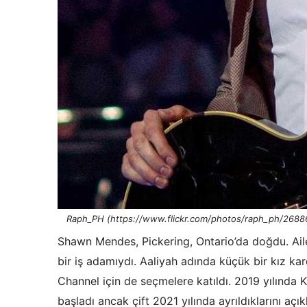
Raph_PH (https://www.flickr.com/photos/raph_ph/2688
Shawn Mendes, Pickering, Ontario’da doğdu. Aile
bir iş adamıydı. Aaliyah adında küçük bir kız k
Channel için de seçmelere katıldı. 2019 yılında 
başladı ancak çift 2021 yılında ayrıldıklarını açık