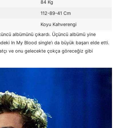
84 Kg
112-89-41 Cm
Koyu Kahverengi
üçüncü albümünü çıkardı. Üçüncü albümü yine
ki In My Blood single’ı da büyük başarı elde etti.
atçı ve onu gelecekte çokça göreceğiz gibi