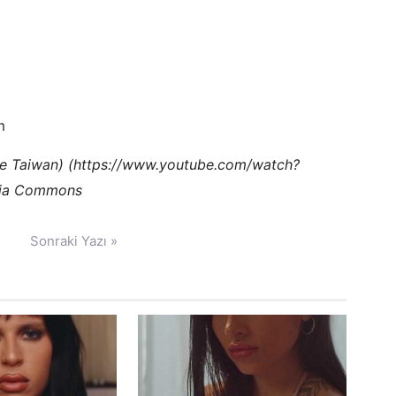
m
ue Taiwan) (https://www.youtube.com/watch?
edia Commons
Sonraki Yazı »