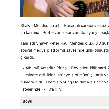
Shawn Mendes ünlü bir Kanadalı şarkıcı ve söz ya
ün kazandı. Profesyonel kariyeri de aynı yıl başl
Tam adı Shawn Peter Raul Mendes olup, 8 Ağus
sosyal medya platformu sayesinde ünlü olmuştur
çıkardı.
İlk albümü Amerika Birleşik Devletleri Billboard
Illuminate adlı ikinci stüdyo albümünü çıkardı ve
numara oldu. There’s Noting Holdin’ Me Back ve T
listelerinde ilk 10’a girdi.
Boyu: