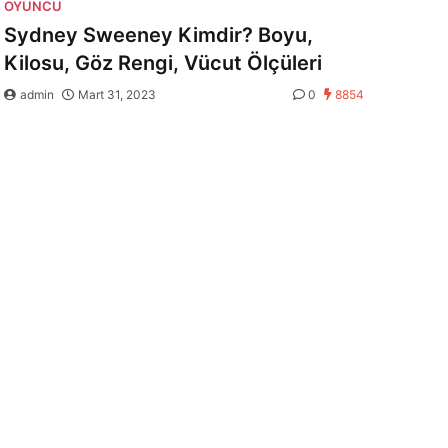
OYUNCU
Sydney Sweeney Kimdir? Boyu,
Kilosu, Göz Rengi, Vücut Ölçüleri
admin
Mart 31, 2023
0
8854