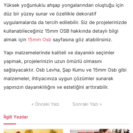
Yüksek yoğunluklu ahşap yongalarından oluştuğu için
düz bir yüzey sunar ve özellikle dekoratif
uygulamalarda da tercih edilebilir. Siz de projelerinizde
kullanabileceğiniz 15mm OSB hakkında detaylı bilgi
almak için
15mm Osb
sayfasına göz atabilirsiniz.
Yapı malzemelerinde kaliteli ve dayanıklı seçimler
yapmak, projelerinizin uzun ömürlü olmasını
sağlayacaktır. Osb Levha, Şap Kumu ve 15mm Osb gibi
malzemeler, ihtiyacınıza uygun çözümler sunarak
yapınızın dayanıklılığını ve estetiğini arttırabilir.
Yazı
« Önceki Yazı
Sonraki Yazı »
gezinmesi
İlgili Yazılar