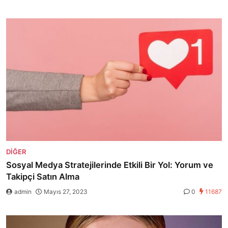
DIĞER
Sosyal Medya Stratejilerinde Etkili Bir Yol: Yorum ve
Takipçi Satın Alma
admin
Mayıs 27, 2023
0
11687