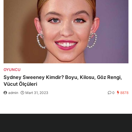
OYUNCU
Sydney Sweeney Kimdir? Boyu, Kilosu, Göz Rengi,
Vücut Ölçüleri
admin
Mart 31, 2023
0
8878