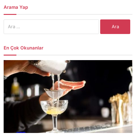
Arama Yap
Arama:
En Çok Okunanlar