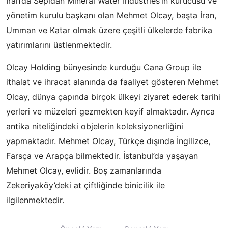
İran’da Sepidan Mineral Water Industries’ın kurucusu ve
yönetim kurulu başkanı olan Mehmet Olcay, başta İran,
Umman ve Katar olmak üzere çeşitli ülkelerde fabrika
yatırımlarını üstlenmektedir.
Olcay Holding bünyesinde kurduğu Cana Group ile
ithalat ve ihracat alanında da faaliyet gösteren Mehmet
Olcay, dünya çapında birçok ülkeyi ziyaret ederek tarihi
yerleri ve müzeleri gezmekten keyif almaktadır. Ayrıca
antika niteliğindeki objelerin koleksiyonerliğini
yapmaktadır. Mehmet Olcay, Türkçe dışında İngilizce,
Farsça ve Arapça bilmektedir. İstanbul’da yaşayan
Mehmet Olcay, evlidir. Boş zamanlarında
Zekeriyaköy’deki at çiftliğinde binicilik ile
ilgilenmektedir.
Yazı