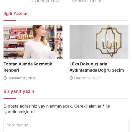
« Önceki Yazı
Sonraki Yazı »
gezinmesi
İlgili Yazılar
Toptan Alımda Kozmetik
Lüks Dokunuşlarla
Rehberi
Aydınlatmada Doğru Seçim
Temmuz 10, 2026
Haziran 17, 2026
Bir yanıt yazın
E-posta adresiniz yayınlanmayacak.
Gerekli alanlar
*
ile
işaretlenmişlerdir