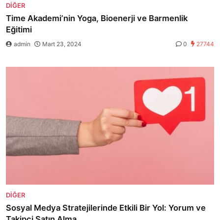
DIĞER
Time Akademi’nin Yoga, Bioenerji ve Barmenlik
Eğitimi
admin
Mart 23, 2024
0
27744
DIĞER
Sosyal Medya Stratejilerinde Etkili Bir Yol: Yorum ve
Takipçi Satın Alma