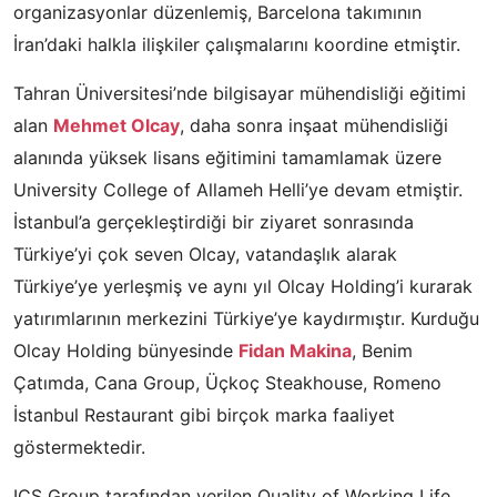
organizasyonlar düzenlemiş, Barcelona takımının
İran’daki halkla ilişkiler çalışmalarını koordine etmiştir.
Tahran Üniversitesi’nde bilgisayar mühendisliği eğitimi
alan
Mehmet Olcay
, daha sonra inşaat mühendisliği
alanında yüksek lisans eğitimini tamamlamak üzere
University College of Allameh Helli’ye devam etmiştir.
İstanbul’a gerçekleştirdiği bir ziyaret sonrasında
Türkiye’yi çok seven Olcay, vatandaşlık alarak
Türkiye’ye yerleşmiş ve aynı yıl Olcay Holding’i kurarak
yatırımlarının merkezini Türkiye’ye kaydırmıştır. Kurduğu
Olcay Holding bünyesinde
Fidan Makina
, Benim
Çatımda, Cana Group, Üçkoç Steakhouse, Romeno
İstanbul Restaurant gibi birçok marka faaliyet
göstermektedir.
ICS Group tarafından verilen Quality of Working Life