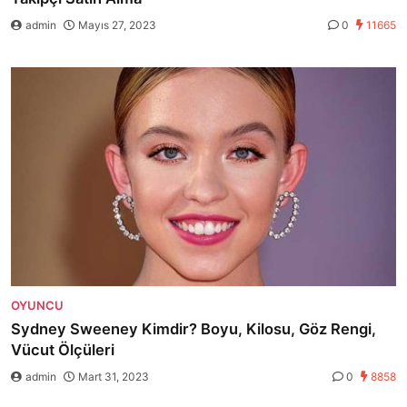
admin
Mayıs 27, 2023
0
11665
OYUNCU
Sydney Sweeney Kimdir? Boyu, Kilosu, Göz Rengi,
Vücut Ölçüleri
admin
Mart 31, 2023
0
8858