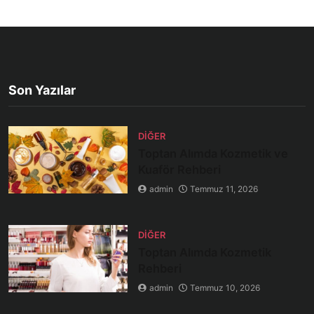
Son Yazılar
DIĞER
Toptan Alımda Kozmetik ve
Kuaför Rehberi
admin
Temmuz 11, 2026
DIĞER
Toptan Alımda Kozmetik
Rehberi
admin
Temmuz 10, 2026