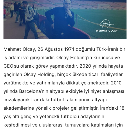
Mehmet Olcay, 26 Ağustos 1974 doğumlu Türk-İranlı bir
iş adamı ve girişimcidir. Olcay Holding’in kurucusu ve
CEO’su olarak görev yapmaktadır. 2020 yılında hayata
geçirilen Olcay Holding, birçok ülkede ticari faaliyetler
yürütmekte ve yatırımlarıyla dikkat çekmektedir. 2010
yılında Barcelona’nın altyapı ekibiyle iyi niyet anlaşması
imzalayarak İran’daki futbol takımlarının altyapı
akademilerine yönelik projeler geliştirmiştir. İran’daki 18
yaş altı genç ve yetenekli futbolcu adaylarının
keşfedilmesi ve uluslararası turnuvalara katılmaları için