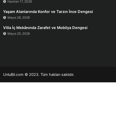
Haziran 17, 2026
Yaşam Alanlarında Konfor ve Tarzın İnce Dengesi
Mayıs 26, 2026
Villa İç Mekânında Zarafet ve Mobilya Dengesi
Mayıs 25, 2026
UnluBil.com © 2023. Tüm hakları saklıdır.