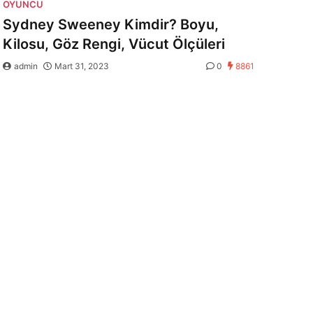
OYUNCU
Sydney Sweeney Kimdir? Boyu,
Kilosu, Göz Rengi, Vücut Ölçüleri
admin
Mart 31, 2023
0
8861