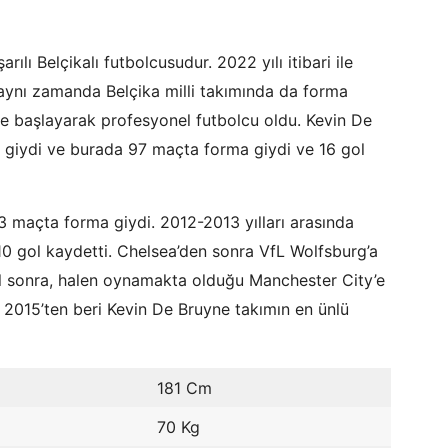
ı Belçikalı futbolcusudur. 2022 yılı itibari ile
aynı zamanda Belçika milli takımında da forma
e başlayarak profesyonel futbolcu oldu. Kevin De
ı giydi ve burada 97 maçta forma giydi ve 16 gol
 maçta forma giydi. 2012-2013 yılları arasında
0 gol kaydetti. Chelsea’den sonra VfL Wolfsburg’a
yıl sonra, halen oynamakta olduğu Manchester City’e
e 2015’ten beri Kevin De Bruyne takımın en ünlü
181 Cm
70 Kg