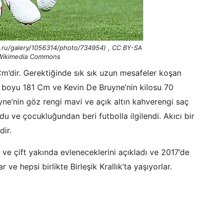
.ru/galery/1056314/photo/734954) , CC BY-SA
 Wikimedia Commons
m’dir. Gerektiğinde sık sık uzun mesafeler koşan
 boyu 181 Cm ve Kevin De Bruyne’nin kilosu 70
uyne’nin göz rengi mavi ve açık altın kahverengi saç
u ve çocukluğundan beri futbolla ilgilendi. Akıcı bir
dir.
 ve çift yakında evleneceklerini açıkladı ve 2017’de
 ve hepsi birlikte Birleşik Krallık’ta yaşıyorlar.