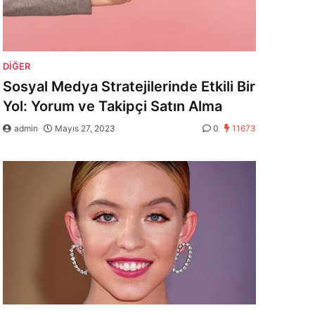
DIĞER
Sosyal Medya Stratejilerinde Etkili Bir
Yol: Yorum ve Takipçi Satın Alma
admin
Mayıs 27, 2023
0
11673