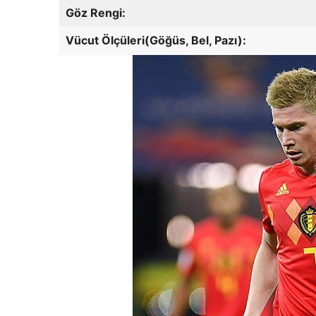
Göz Rengi:
Vücut Ölçüleri(Göğüs, Bel, Pazı):