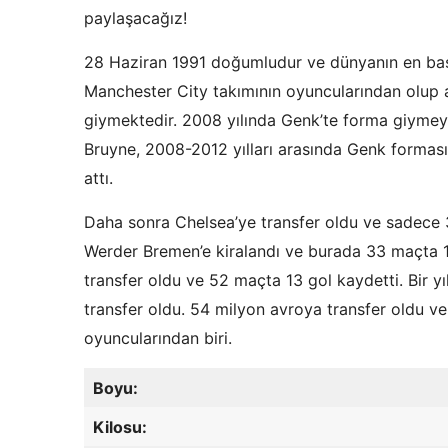
paylaşacağız!
28 Haziran 1991 doğumludur ve dünyanın en başarıl
Manchester City takımının oyuncularından olup 
giymektedir. 2008 yılında Genk’te forma giymey
Bruyne, 2008-2012 yılları arasında Genk formas
attı.
Daha sonra Chelsea’ye transfer oldu ve sadece 3
Werder Bremen’e kiralandı ve burada 33 maçta 1
transfer oldu ve 52 maçta 13 gol kaydetti. Bir 
transfer oldu. 54 milyon avroya transfer oldu v
oyuncularından biri.
Boyu:
Kilosu: