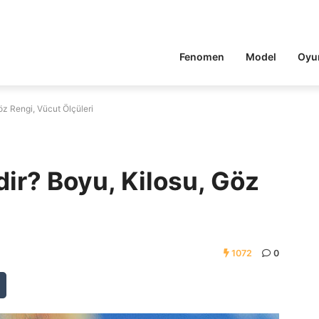
Fenomen
Model
Oyu
z Rengi, Vücut Ölçüleri
ir? Boyu, Kilosu, Göz
1072
0