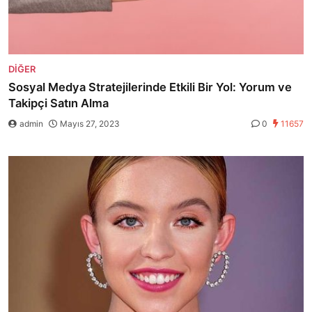
DIĞER
Sosyal Medya Stratejilerinde Etkili Bir Yol: Yorum ve
Takipçi Satın Alma
admin
Mayıs 27, 2023
0
11657