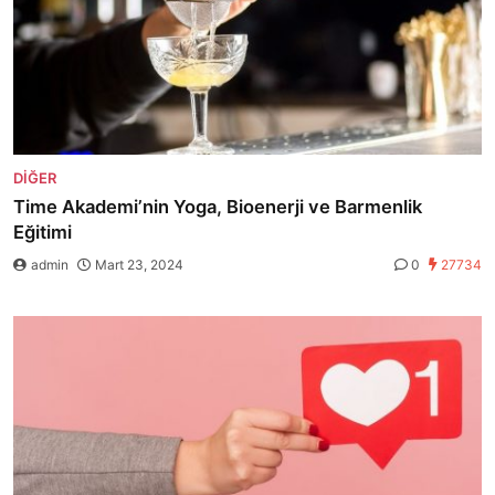
DIĞER
Time Akademi’nin Yoga, Bioenerji ve Barmenlik
Eğitimi
admin
Mart 23, 2024
0
27734