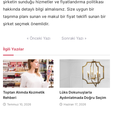
şirketin sunduğu hizmetler ve fiyatlandırma politikası
hakkında detaylı bilgi almalısınız. Size uygun bir
taşınma planı sunan ve makul bir fiyat teklifi sunan bir
şirket seçmek önemlidir.
Yazı
« Önceki Yazı
Sonraki Yazı »
gezinmesi
İlgili Yazılar
Toptan Alımda Kozmetik
Lüks Dokunuşlarla
Rehberi
Aydınlatmada Doğru Seçim
Temmuz 10, 2026
Haziran 17, 2026