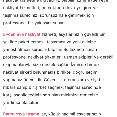
nakliyat hizmetine ihtiyacınız olabilir. İzmir evden eve
nakliyat hizmetleri, bu noktada devreye girer ve
taşınma sürecinizi sorunsuz hale getirmek için
profesyonel bir yaklaşım sunar.
Evden eve nakliyat
hizmeti, eşyalarınızın güvenli bir
şekilde paketlenmesi, taşınması ve yeni evinize
yerleştirilmesi sürecini kapsar. Bu hizmeti sunan
profesyonel nakliyat şirketleri, uzman ekipleri ve gerekli
ekipmanlarıyla size destek sağlar. İzmir’de birçok
nakliyat şirketi bulunmakla birlikte, doğru seçimi
yapmanız önemlidir. Güvenilir referanslara ve iyi bir
itibara sahip bir şirket seçmek, taşınma sürecinde
karşılaşabileceğiniz sorunları minimize etmenize
yardımcı olacaktır.
Parça eşya taşıma
ise, küçük hacimli eşyalarınızın