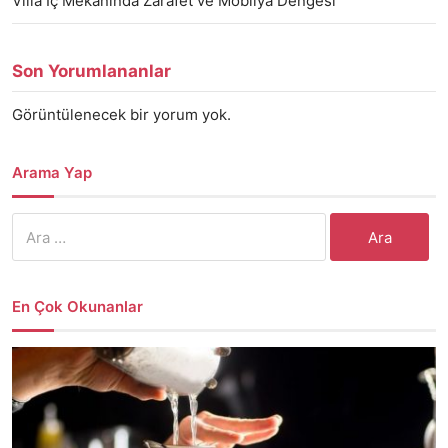
Villa İç Mekânında Zarafet ve Mobilya Dengesi
Son Yorumlananlar
Görüntülenecek bir yorum yok.
Arama Yap
Arama:
En Çok Okunanlar