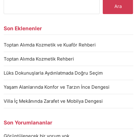
Ara
Son Eklenenler
Toptan Alımda Kozmetik ve Kuaför Rehberi
Toptan Alımda Kozmetik Rehberi
Lüks Dokunuşlarla Aydınlatmada Doğru Seçim
Yaşam Alanlarında Konfor ve Tarzın İnce Dengesi
Villa İç Mekânında Zarafet ve Mobilya Dengesi
Son Yorumlananlar
Görüntülenecek bir yorum yok.