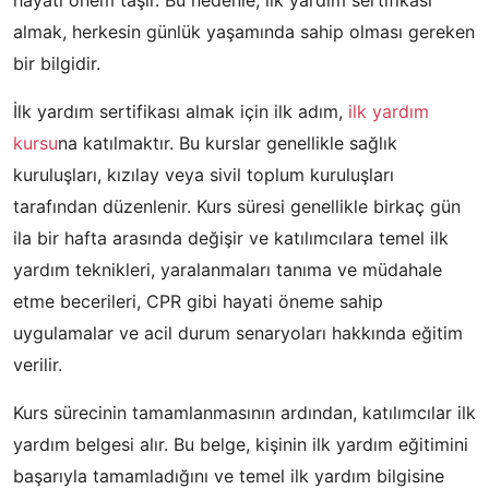
hayati önem taşır. Bu nedenle, ilk yardım sertifikası
almak, herkesin günlük yaşamında sahip olması gereken
bir bilgidir.
İlk yardım sertifikası almak için ilk adım,
ilk yardım
kursu
na katılmaktır. Bu kurslar genellikle sağlık
kuruluşları, kızılay veya sivil toplum kuruluşları
tarafından düzenlenir. Kurs süresi genellikle birkaç gün
ila bir hafta arasında değişir ve katılımcılara temel ilk
yardım teknikleri, yaralanmaları tanıma ve müdahale
etme becerileri, CPR gibi hayati öneme sahip
uygulamalar ve acil durum senaryoları hakkında eğitim
verilir.
Kurs sürecinin tamamlanmasının ardından, katılımcılar ilk
yardım belgesi alır. Bu belge, kişinin ilk yardım eğitimini
başarıyla tamamladığını ve temel ilk yardım bilgisine