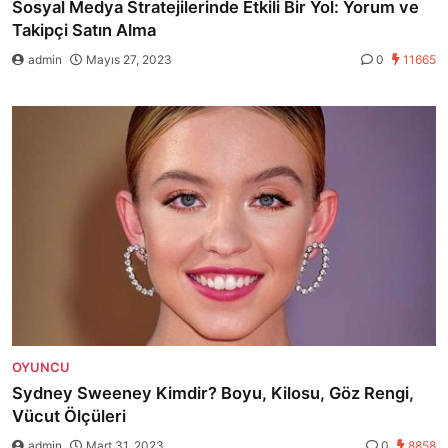
Sosyal Medya Stratejilerinde Etkili Bir Yol: Yorum ve
Takipçi Satın Alma
admin
Mayıs 27, 2023
0
11665
OYUNCU
Sydney Sweeney Kimdir? Boyu, Kilosu, Göz Rengi,
Vücut Ölçüleri
admin
Mart 31, 2023
0
8858