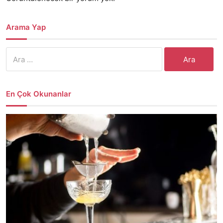
Arama Yap
Arama:
En Çok Okunanlar