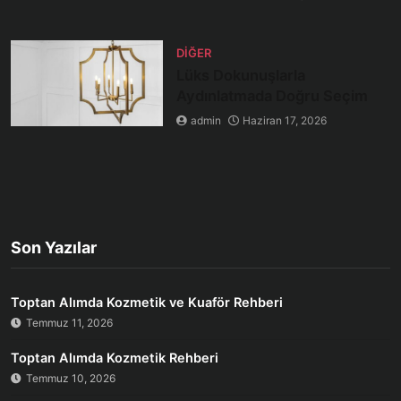
DIĞER
Lüks Dokunuşlarla
Aydınlatmada Doğru Seçim
admin
Haziran 17, 2026
Son Yazılar
Toptan Alımda Kozmetik ve Kuaför Rehberi
Temmuz 11, 2026
Toptan Alımda Kozmetik Rehberi
Temmuz 10, 2026