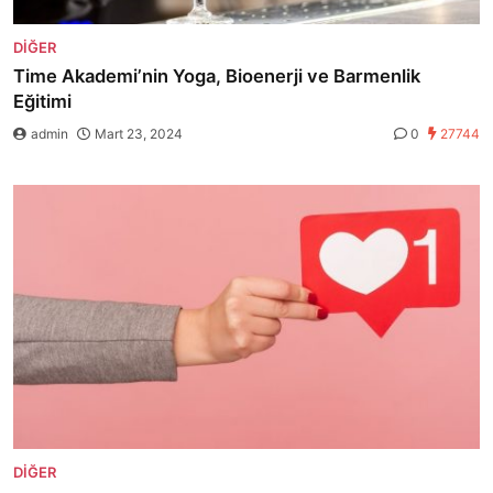
DIĞER
Time Akademi’nin Yoga, Bioenerji ve Barmenlik
Eğitimi
admin
Mart 23, 2024
0
27744
DIĞER