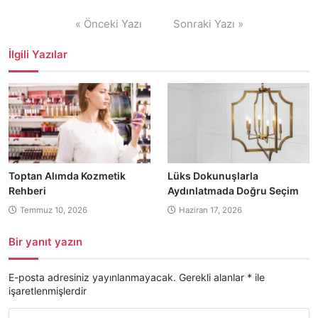
Yazı
« Önceki Yazı
Sonraki Yazı »
gezinmesi
İlgili Yazılar
Toptan Alımda Kozmetik
Lüks Dokunuşlarla
Rehberi
Aydınlatmada Doğru Seçim
Temmuz 10, 2026
Haziran 17, 2026
Bir yanıt yazın
E-posta adresiniz yayınlanmayacak.
Gerekli alanlar
*
ile
işaretlenmişlerdir