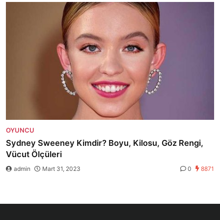
OYUNCU
Sydney Sweeney Kimdir? Boyu, Kilosu, Göz Rengi,
Vücut Ölçüleri
admin
Mart 31, 2023
0
8871