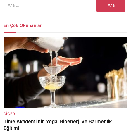
Arama:
En Çok Okunanlar
DIĞER
Time Akademi’nin Yoga, Bioenerji ve Barmenlik
Eğitimi