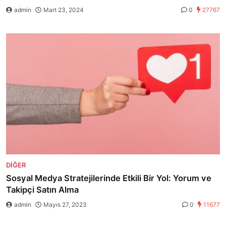
admin
Mart 23, 2024
0
27767
DIĞER
Sosyal Medya Stratejilerinde Etkili Bir Yol: Yorum ve
Takipçi Satın Alma
admin
Mayıs 27, 2023
0
11677