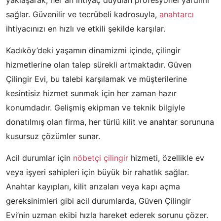
yaklaşarak, her an ihtiyaç duyulan profesyonel yardımı
sağlar. Güvenilir ve tecrübeli kadrosuyla,
anahtarcı
ihtiyacınızı en hızlı ve etkili şekilde karşılar.
Kadıköy’deki yaşamın dinamizmi içinde, çilingir
hizmetlerine olan talep sürekli artmaktadır. Güven
Çilingir Evi, bu talebi karşılamak ve müşterilerine
kesintisiz hizmet sunmak için her zaman hazır
konumdadır. Gelişmiş ekipman ve teknik bilgiyle
donatılmış olan firma, her türlü kilit ve anahtar sorununa
kusursuz çözümler sunar.
Acil durumlar için
nöbetçi çilingir
hizmeti, özellikle ev
veya işyeri sahipleri için büyük bir rahatlık sağlar.
Anahtar kayıpları, kilit arızaları veya kapı açma
gereksinimleri gibi acil durumlarda, Güven Çilingir
Evi’nin uzman ekibi hızla hareket ederek sorunu çözer.