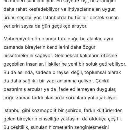
hizmetleri sunulabiliyor. Bu sayede kişi, ne aradığını
daha rahat keşfedebiliyor ve ihtiyaçlarına en uygun
ürünü seçebiliyor. İstanbul’da bu tür bir destek sunan
yerlerin sayısı da gün geçtikçe artıyor.
Mahremiyetin ön planda tutulduğu bu alanlar, aynı
zamanda bireylerin kendilerini daha özgür
hissetmelerini sağlıyor. Geleneksel kalıpların ötesine
geçebilen insanlar, ilişkilerine yeni bir soluk getirebiliyor.
Bu da aslında, sadece bireysel değil, toplumsal olarak
da daha sağlıklı bir yapı anlamına geliyor. Çünkü
bastırılmış arzular ya da ifade edilemeyen duygular,
çoğu zaman farklı alanlarda sorunlara yol açabiliyor.
İstanbul gibi kozmopolit bir şehirde, farklı kültürlerden
gelen bireylerin cinselliğe yaklaşımı da oldukça çeşitli.
Bu çeşitlilik, sunulan hizmetlerin zenginleşmesini