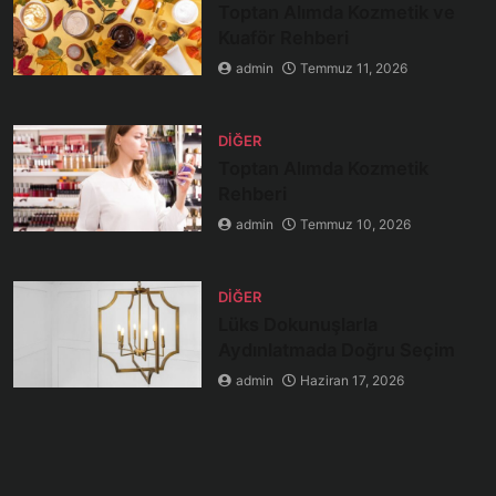
Toptan Alımda Kozmetik ve
Kuaför Rehberi
admin
Temmuz 11, 2026
DIĞER
Toptan Alımda Kozmetik
Rehberi
admin
Temmuz 10, 2026
DIĞER
Lüks Dokunuşlarla
Aydınlatmada Doğru Seçim
admin
Haziran 17, 2026