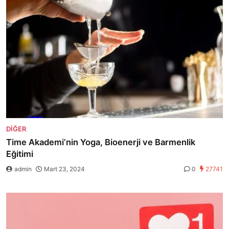
DIĞER
Time Akademi’nin Yoga, Bioenerji ve Barmenlik
Eğitimi
admin
Mart 23, 2024
0
27741