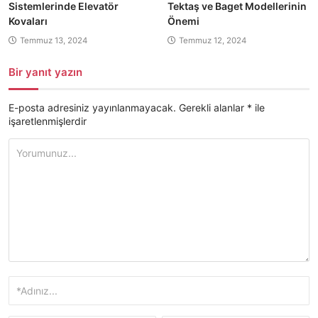
Sistemlerinde Elevatör
Tektaş ve Baget Modellerinin
Kovaları
Önemi
Temmuz 13, 2024
Temmuz 12, 2024
Bir yanıt yazın
E-posta adresiniz yayınlanmayacak.
Gerekli alanlar
*
ile
işaretlenmişlerdir