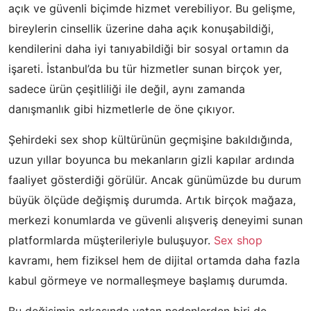
açık ve güvenli biçimde hizmet verebiliyor. Bu gelişme,
bireylerin cinsellik üzerine daha açık konuşabildiği,
kendilerini daha iyi tanıyabildiği bir sosyal ortamın da
işareti. İstanbul’da bu tür hizmetler sunan birçok yer,
sadece ürün çeşitliliği ile değil, aynı zamanda
danışmanlık gibi hizmetlerle de öne çıkıyor.
Şehirdeki sex shop kültürünün geçmişine bakıldığında,
uzun yıllar boyunca bu mekanların gizli kapılar ardında
faaliyet gösterdiği görülür. Ancak günümüzde bu durum
büyük ölçüde değişmiş durumda. Artık birçok mağaza,
merkezi konumlarda ve güvenli alışveriş deneyimi sunan
platformlarda müşterileriyle buluşuyor.
Sex shop
kavramı, hem fiziksel hem de dijital ortamda daha fazla
kabul görmeye ve normalleşmeye başlamış durumda.