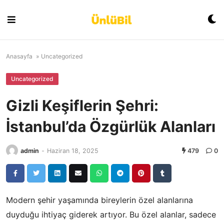
Skip
to
content
Anasayfa
»
Uncategorized
Uncategorized
Gizli Keşiflerin Şehri:
İstanbul’da Özgürlük Alanları
admin
-
Haziran 18, 2025
479
0
Modern şehir yaşamında bireylerin özel alanlarına
duyduğu ihtiyaç giderek artıyor. Bu özel alanlar, sadece