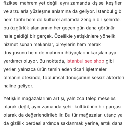
fiziksel mahremiyet değil, aynı zamanda kişisel keşifler
ve arzularla yüzleşme anlamına da geliyor. İstanbul gibi
hem tarihi hem de kültürel anlamda zengin bir şehirde,
bu özgürlük alanlarının her geçen gün daha görünür
hale geldiği bir gerçek. Özellikle yetişkinlere yönelik
hizmet sunan mekanlar, bireylerin hem merak
duygusunu hem de mahrem ihtiyaçlarını karşılamaya
yardımcı oluyor. Bu noktada,
istanbul sex shop
gibi
yerler, yalnızca ürün temin eden ticari işletmeler
olmanın ötesinde, toplumsal dönüşümün sessiz aktörleri
haline geliyor.
Yetişkin mağazalarının artışı, yalnızca talep meselesi
olarak değil, aynı zamanda şehir kültürünün bir parçası
olarak da değerlendirilebilir. Bu tür mağazalar, utanç ya
da gizlilik perdesi ardında saklanmak yerine, artık daha