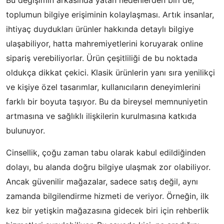
Bu değişimin arkasında yatan nedenlerden biri de,
toplumun bilgiye erişiminin kolaylaşması. Artık insanlar,
ihtiyaç duydukları ürünler hakkında detaylı bilgiye
ulaşabiliyor, hatta mahremiyetlerini koruyarak online
sipariş verebiliyorlar. Ürün çeşitliliği de bu noktada
oldukça dikkat çekici. Klasik ürünlerin yanı sıra yenilikçi
ve kişiye özel tasarımlar, kullanıcıların deneyimlerini
farklı bir boyuta taşıyor. Bu da bireysel memnuniyetin
artmasına ve sağlıklı ilişkilerin kurulmasına katkıda
bulunuyor.
Cinsellik, çoğu zaman tabu olarak kabul edildiğinden
dolayı, bu alanda doğru bilgiye ulaşmak zor olabiliyor.
Ancak güvenilir mağazalar, sadece satış değil, aynı
zamanda bilgilendirme hizmeti de veriyor. Örneğin, ilk
kez bir yetişkin mağazasına gidecek biri için rehberlik