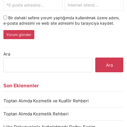
Bir dahaki sefere yorum yaptığımda kullanılmak üzere adımı,
e-posta adresimi ve web site adresimi bu tarayıcıya kaydet.
Ara
Ara
Son Eklenenler
Toptan Alımda Kozmetik ve Kuaför Rehberi
Toptan Alımda Kozmetik Rehberi
Lüks Dokunuşlarla Aydınlatmada Doğru Seçim