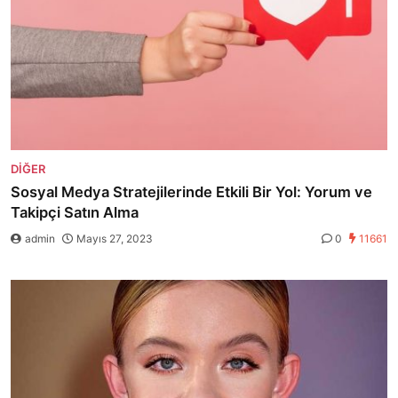
DIĞER
Sosyal Medya Stratejilerinde Etkili Bir Yol: Yorum ve
Takipçi Satın Alma
admin
Mayıs 27, 2023
0
11661