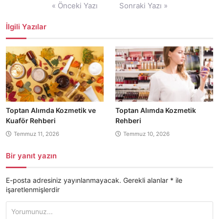
Yazı
« Önceki Yazı
Sonraki Yazı »
gezinmesi
İlgili Yazılar
Toptan Alımda Kozmetik ve
Toptan Alımda Kozmetik
Kuaför Rehberi
Rehberi
Temmuz 11, 2026
Temmuz 10, 2026
Bir yanıt yazın
E-posta adresiniz yayınlanmayacak.
Gerekli alanlar
*
ile
işaretlenmişlerdir