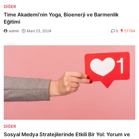
DIĞER
Time Akademi’nin Yoga, Bioenerji ve Barmenlik
Eğitimi
admin
Mart 23, 2024
0
27784
DIĞER
Sosyal Medya Stratejilerinde Etkili Bir Yol: Yorum ve