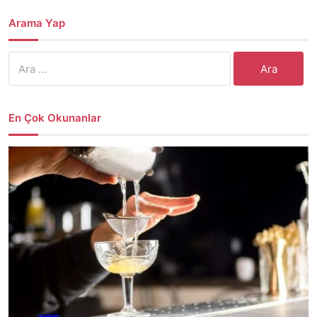
Arama Yap
Arama:
En Çok Okunanlar