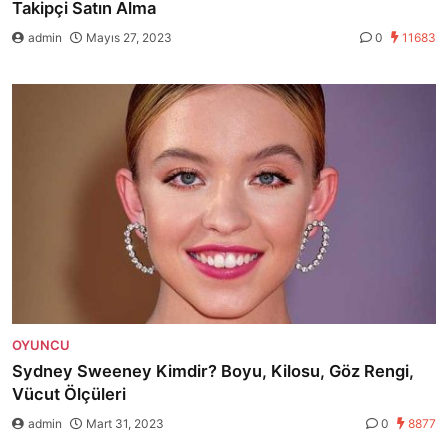
Takipçi Satın Alma
admin
Mayıs 27, 2023
0
11683
OYUNCU
Sydney Sweeney Kimdir? Boyu, Kilosu, Göz Rengi,
Vücut Ölçüleri
admin
Mart 31, 2023
0
8877