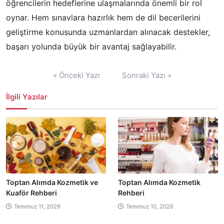
öğrencilerin hedeflerine ulaşmalarında önemli bir rol
oynar. Hem sınavlara hazırlık hem de dil becerilerini
geliştirme konusunda uzmanlardan alınacak destekler,
başarı yolunda büyük bir avantaj sağlayabilir.
Yazı
« Önceki Yazı
Sonraki Yazı »
gezinmesi
İlgili Yazılar
Toptan Alımda Kozmetik ve
Toptan Alımda Kozmetik
Kuaför Rehberi
Rehberi
Temmuz 11, 2026
Temmuz 10, 2026