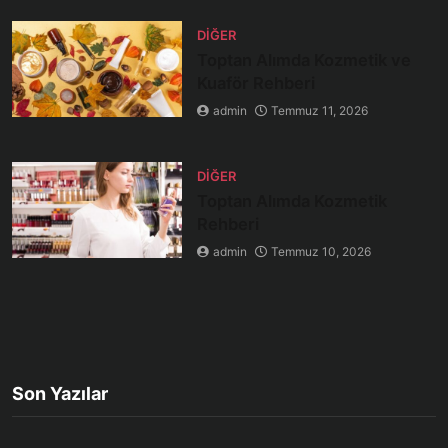
DIĞER
Toptan Alımda Kozmetik ve
Kuaför Rehberi
admin
Temmuz 11, 2026
DIĞER
Toptan Alımda Kozmetik
Rehberi
admin
Temmuz 10, 2026
Son Yazılar