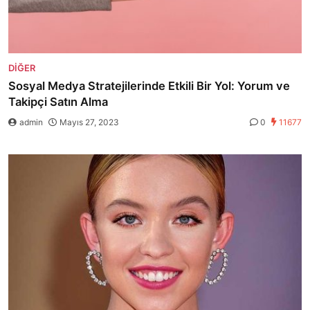
DIĞER
Sosyal Medya Stratejilerinde Etkili Bir Yol: Yorum ve
Takipçi Satın Alma
admin
Mayıs 27, 2023
0
11677