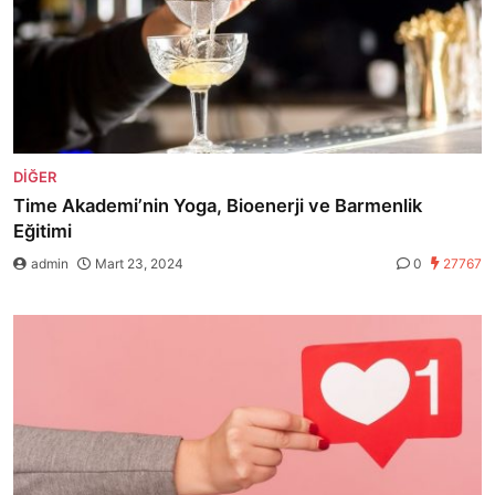
DIĞER
Time Akademi’nin Yoga, Bioenerji ve Barmenlik
Eğitimi
admin
Mart 23, 2024
0
27767