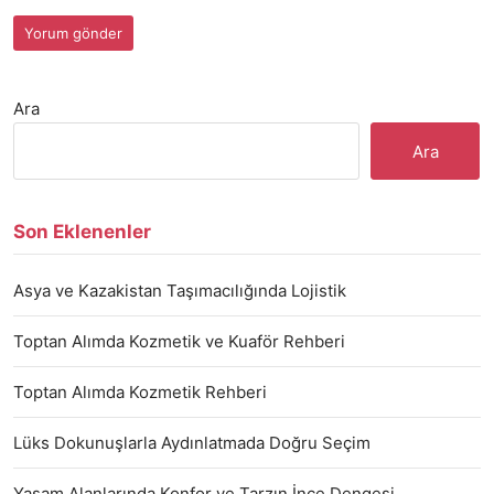
Ara
Ara
Son Eklenenler
Asya ve Kazakistan Taşımacılığında Lojistik
Toptan Alımda Kozmetik ve Kuaför Rehberi
Toptan Alımda Kozmetik Rehberi
Lüks Dokunuşlarla Aydınlatmada Doğru Seçim
Yaşam Alanlarında Konfor ve Tarzın İnce Dengesi