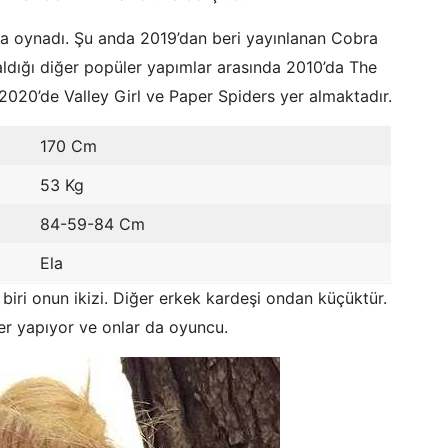
a oynadı. Şu anda 2019’dan beri yayınlanan Cobra
ldığı diğer popüler yapımlar arasında 2010’da The
2020’de Valley Girl ve Paper Spiders yer almaktadır.
170 Cm
53 Kg
84-59-84 Cm
Ela
 biri onun ikizi. Diğer erkek kardeşi ondan küçüktür.
yer yapıyor ve onlar da oyuncu.