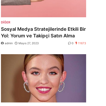
DIĞER
Sosyal Medya Stratejilerinde Etkili Bir
Yol: Yorum ve Takipçi Satın Alma
admin
Mayıs 27, 2023
0
11673