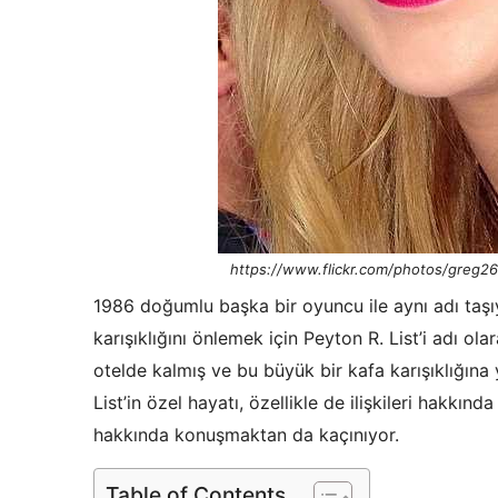
https://www.flickr.com/photos/greg2
1986 doğumlu başka bir oyuncu ile aynı adı taşıy
karışıklığını önlemek için Peyton R. List’i adı ol
otelde kalmış ve bu büyük bir kafa karışıklığına
List’in özel hayatı, özellikle de ilişkileri hakkı
hakkında konuşmaktan da kaçınıyor.
Table of Contents