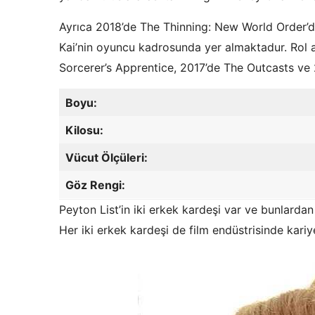
Ayrıca 2018’de The Thinning: New World Order’d
Kai’nin oyuncu kadrosunda yer almaktadur. Rol a
Sorcerer’s Apprentice, 2017’de The Outcasts ve 
Boyu:
Kilosu:
Vücut Ölçüleri:
Göz Rengi:
Peyton List’in iki erkek kardeşi var ve bunlardan
Her iki erkek kardeşi de film endüstrisinde kari