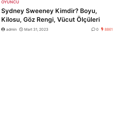
OYUNCU
Sydney Sweeney Kimdir? Boyu,
Kilosu, Göz Rengi, Vücut Ölçüleri
admin
Mart 31, 2023
0
8861