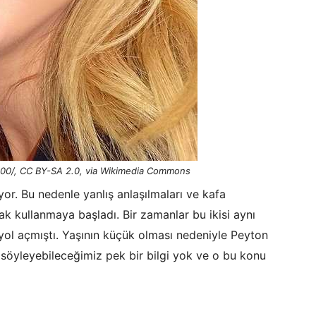
600/, CC BY-SA 2.0, via Wikimedia Commons
or. Bu nedenle yanlış anlaşılmaları ve kafa
arak kullanmaya başladı. Bir zamanlar bu ikisi aynı
 yol açmıştı. Yaşının küçük olması nedeniyle Peyton
nda söyleyebileceğimiz pek bir bilgi yok ve o bu konu