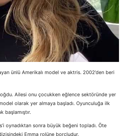
ayan ünlü Amerikalı model ve aktris. 2002’den beri
 doğdu. Ailesi onu çocukken eğlence sektöründe yer
model olarak yer almaya başladı. Oyunculuğa ilk
k başlamıştır.
ls’i oynadıktan sonra büyük beğeni topladı. Öte
 dizisindeki Emma rolüne borçludur.