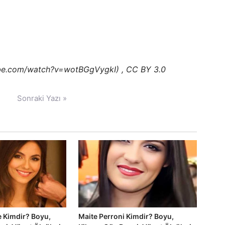
tube.com/watch?v=wotBGgVygkI) , CC BY 3.0
Sonraki Yazı »
e Kimdir? Boyu,
Maite Perroni Kimdir? Boyu,