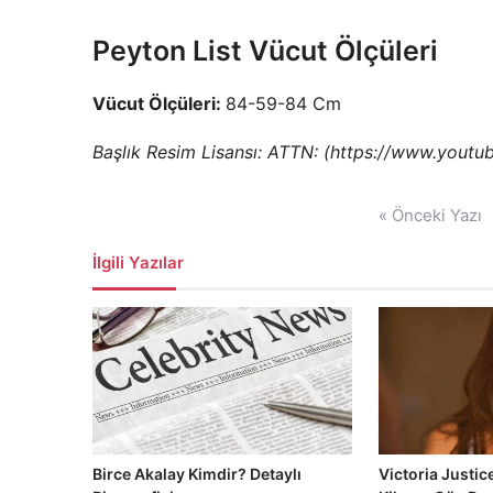
Peyton List Vücut Ölçüleri
Vücut Ölçüleri:
84-59-84 Cm
Başlık Resim Lisansı: ATTN: (https://www.you
Yazı
« Önceki Yazı
gezinmesi
İlgili Yazılar
Birce Akalay Kimdir? Detaylı
Victoria Justic