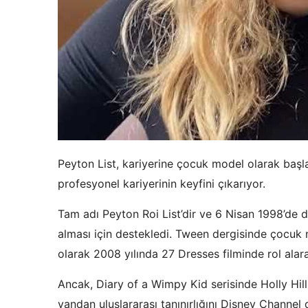
Peyton List, kariyerine çocuk model olarak başl
profesyonel kariyerinin keyfini çıkarıyor.
Tam adı Peyton Roi List’dir ve 6 Nisan 1998’de
alması için destekledi. Tween dergisinde çocuk 
olarak 2008 yılında 27 Dresses filminde rol alara
Ancak, Diary of a Wimpy Kid serisinde Holly Hil
yandan uluslararası tanınırlığını Disney Channel