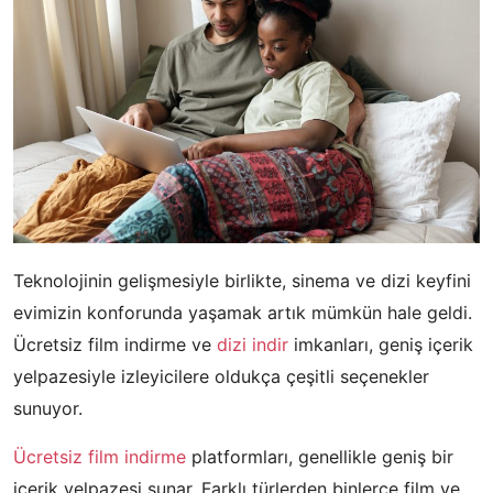
Teknolojinin gelişmesiyle birlikte, sinema ve dizi keyfini
evimizin konforunda yaşamak artık mümkün hale geldi.
Ücretsiz film indirme ve
dizi indir
imkanları, geniş içerik
yelpazesiyle izleyicilere oldukça çeşitli seçenekler
sunuyor.
Ücretsiz film indirme
platformları, genellikle geniş bir
içerik yelpazesi sunar. Farklı türlerden binlerce film ve